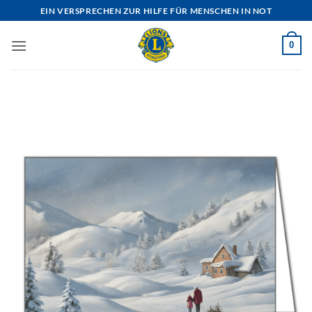
Zum
EIN VERSPRECHEN ZUR HILFE FÜR MENSCHEN IN NOT
Inhalt
springen
0