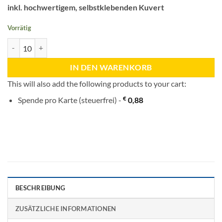
inkl. hochwertigem, selbstklebenden Kuvert
Vorrätig
Weihnachtszauber in der Stadt Menge
IN DEN WARENKORB
This will also add the following products to your cart:
€
Spende pro Karte (steuerfrei) -
0,88
BESCHREIBUNG
ZUSÄTZLICHE INFORMATIONEN