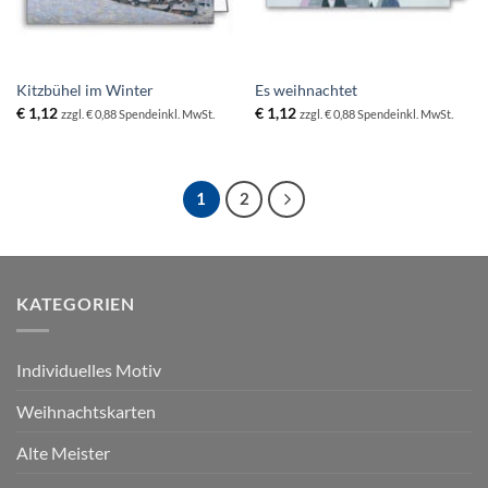
Kitzbühel im Winter
Es weihnachtet
€
1,12
€
1,12
zzgl. € 0,88 Spende
inkl. MwSt.
zzgl. € 0,88 Spende
inkl. MwSt.
1
2
KATEGORIEN
Individuelles Motiv
Weihnachtskarten
Alte Meister