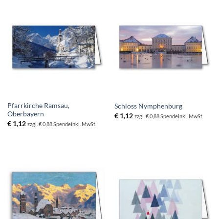
Pfarrkirche Ramsau,
Schloss Nymphenburg
Oberbayern
€
1,12
zzgl. € 0,88 Spende
inkl. MwSt.
€
1,12
zzgl. € 0,88 Spende
inkl. MwSt.