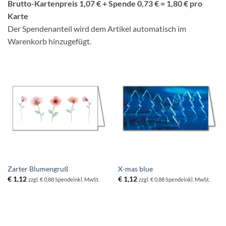
Brutto-Kartenpreis 1,07 € + Spende 0,73 € = 1,80 € pro
Karte
Der Spendenanteil wird dem Artikel automatisch im
Warenkorb hinzugefügt.
Zarter Blumengruß
X-mas blue
€
1,12
€
1,12
zzgl. € 0,88 Spende
inkl. MwSt.
zzgl. € 0,88 Spende
inkl. MwSt.