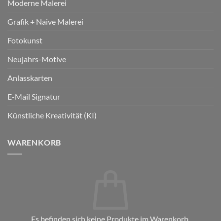
Moderne Malerei
Grafik + Naive Malerei
Fotokunst
Neujahrs-Motive
Anlasskarten
E-Mail Signatur
Künstliche Kreativität (KI)
WARENKORB
Es befinden sich keine Produkte im Warenkorb.