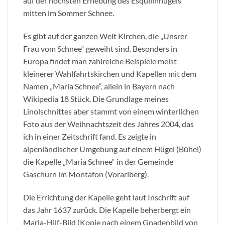
auf der höchsten Erhebung des Esquilinhügels
mitten im Sommer Schnee.
Es gibt auf der ganzen Welt Kirchen, die „Unsrer
Frau vom Schnee“ geweiht sind. Besonders in
Europa findet man zahlreiche Beispiele meist
kleinerer Wahlfahrtskirchen und Kapellen mit dem
Namen „Maria Schnee“, allein in Bayern nach
Wikipedia 18 Stück. Die Grundlage meines
Linolschnittes aber stammt von einem winterlichen
Foto aus der Weihnachtszeit des Jahres 2004, das
ich in einer Zeitschrift fand. Es zeigte in
alpenländischer Umgebung auf einem Hügel (Bühel)
die Kapelle „Maria Schnee“ in der Gemeinde
Gaschurn im Montafon (Vorarlberg).
Die Errichtung der Kapelle geht laut Inschrift auf
das Jahr 1637 zurück. Die Kapelle beherbergt ein
Maria-Hilf-Bild (Kopie nach einem Gnadenbild von