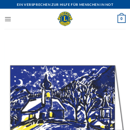
Zum
EIN VERSPRECHEN ZUR HILFE FÜR MENSCHEN IN NOT
Inhalt
springen
0