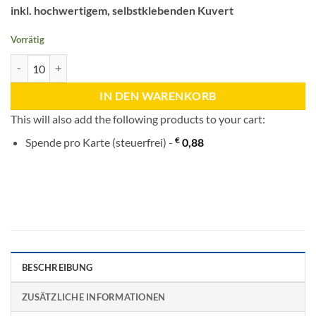
inkl. hochwertigem, selbstklebenden Kuvert
Vorrätig
Winternacht in Maria Schnee Menge
IN DEN WARENKORB
This will also add the following products to your cart:
€
Spende pro Karte (steuerfrei) -
0,88
BESCHREIBUNG
ZUSÄTZLICHE INFORMATIONEN