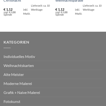
Christnacht
Weihnachtsparade
Lieferzeit: ca. 10
Lieferzeit: ca. 10
€
1,12
€
1,12
inkl.
Werktage
inkl.
Werktage
zzgl. € 0,88
zzgl. € 0,88
MwSt.
MwSt.
Spende
Spende
KATEGORIEN
Individuelles Motiv
Weihnachtskarten
Alte Meister
Moderne Malerei
Grafik + Naive Malerei
Fotokunst