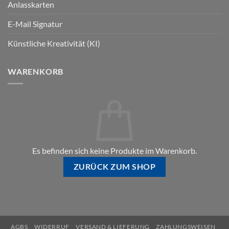
Anlasskarten
E-Mail Signatur
Künstliche Kreativität (KI)
WARENKORB
Es befinden sich keine Produkte im Warenkorb.
ZURÜCK ZUM SHOP
AGBS
WIDERRUF
VERSAND & LIEFERUNG
ZAHLUNGSWEISEN