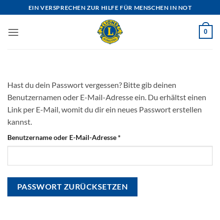
Zum
EIN VERSPRECHEN ZUR HILFE FÜR MENSCHEN IN NOT
Inhalt
springen
0
Hast du dein Passwort vergessen? Bitte gib deinen
Benutzernamen oder E-Mail-Adresse ein. Du erhältst einen
Link per E-Mail, womit du dir ein neues Passwort erstellen
kannst.
Erforderlich
Benutzername oder E-Mail-Adresse
*
PASSWORT ZURÜCKSETZEN